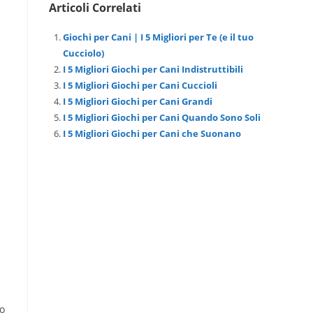
Articoli Correlati
Giochi per Cani | I 5 Migliori per Te (e il tuo
Cucciolo)
I 5 Migliori Giochi per Cani Indistruttibili
I 5 Migliori Giochi per Cani Cuccioli
I 5 Migliori Giochi per Cani Grandi
I 5 Migliori Giochi per Cani Quando Sono Soli
I 5 Migliori Giochi per Cani che Suonano
no