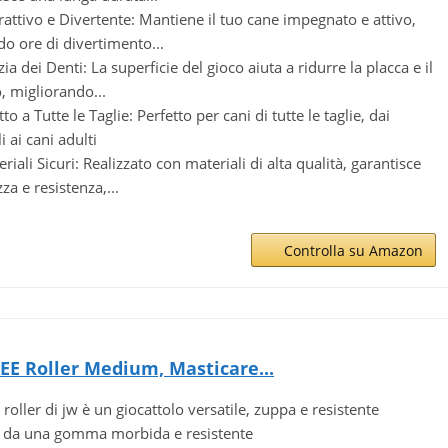
rattivo e Divertente: Mantiene il tuo cane impegnato e attivo,
do ore di divertimento...
ia dei Denti: La superficie del gioco aiuta a ridurre la placca e il
o, migliorando...
o a Tutte le Taglie: Perfetto per cani di tutte le taglie, dai
i ai cani adulti
riali Sicuri: Realizzato con materiali di alta qualità, garantisce
za e resistenza,...
Controlla su Amazon
EE Roller Medium, Masticare...
 roller di jw è un giocattolo versatile, zuppa e resistente
o da una gomma morbida e resistente