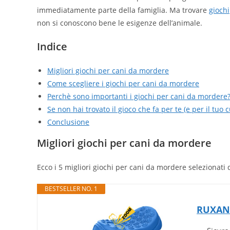
immediatamente parte della famiglia. Ma trovare
giochi
non si conoscono bene le esigenze dell’animale.
Indice
Migliori giochi per cani da mordere
Come scegliere i giochi per cani da mordere
Perchè sono importanti i giochi per cani da mordere
Se non hai trovato il gioco che fa per te (e per il tuo c
Conclusione
Migliori giochi per cani da mordere
Ecco i 5 migliori giochi per cani da mordere selezionati
BESTSELLER NO. 1
RUXAN 