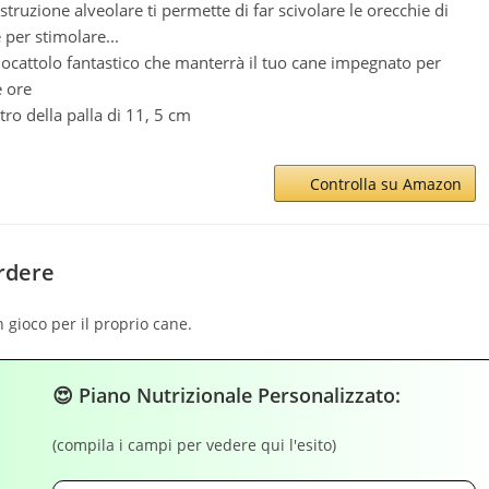
struzione alveolare ti permette di far scivolare le orecchie di
 per stimolare...
iocattolo fantastico che manterrà il tuo cane impegnato per
 ore
ro della palla di 11, 5 cm
Controlla su Amazon
ordere
 gioco per il proprio cane.
😍 Piano Nutrizionale Personalizzato:
(compila i campi per vedere qui l'esito)