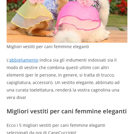
Migliori vestiti per cani femmine eleganti
L’
abbigliamento
indica sia gli indumenti indossati sia il
modo di vestire che combina questi ultimi con altri
elementi (per le persone, in genere, si tratta di trucco,
capigliatura, accessori). Un vestito elegante, abbinato ad
una curata toelettatura, renderà la vostra cagnolina una
vera diva!
Migliori vestiti per cani femmine eleganti
Ecco i 5 migliori vestiti per cani femmine eleganti
selezionati da noi di CaneCucciolo!