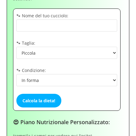
🐾 Nome del tuo cucciolo:
🐾 Taglia:
🐾 Condizione:
Calcola la dieta!
😍 Piano Nutrizionale Personalizzato:
(compila i campi per vedere qui l'esito)