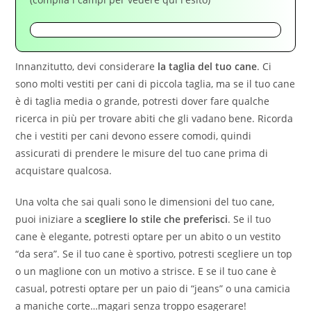
Innanzitutto, devi considerare
la taglia del tuo cane
. Ci
sono molti vestiti per cani di piccola taglia, ma se il tuo cane
è di taglia media o grande, potresti dover fare qualche
ricerca in più per trovare abiti che gli vadano bene. Ricorda
che i vestiti per cani devono essere comodi, quindi
assicurati di prendere le misure del tuo cane prima di
acquistare qualcosa.
Una volta che sai quali sono le dimensioni del tuo cane,
puoi iniziare a
scegliere lo stile che preferisci
. Se il tuo
cane è elegante, potresti optare per un abito o un vestito
“da sera”. Se il tuo cane è sportivo, potresti scegliere un top
o un maglione con un motivo a strisce. E se il tuo cane è
casual, potresti optare per un paio di “jeans” o una camicia
a maniche corte…magari senza troppo esagerare!