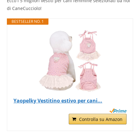
Ecco i 5 migliori vestiti per cani femmine selezionati da noi
di CaneCucciolo!
BESTSELLER NO. 1
Yaopelky Vestitino estivo per cani...
Controlla su Amazon