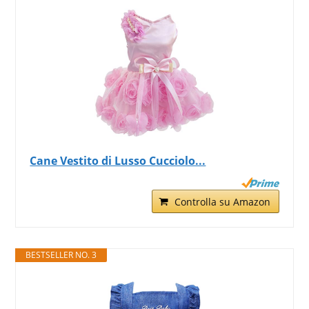
Cane Vestito di Lusso Cucciolo...
Controlla su Amazon
BESTSELLER NO. 3