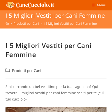
Salta
Menu
al
I 5 Migliori Vestiti per Cani Femmine
contenuto
>
Prodotti per Cani
>
I 5 Migliori Vestiti per Cani Femmine
I 5 Migliori Vestiti per Cani
Femmine
Categoria
Prodotti per Cani
dell'articolo:
Stai cercando un bel vestitino per la tua cagnolina? Qui
troverai i migliori vestiti per cani femmine scelti per te (e il
tuo cucciolo).