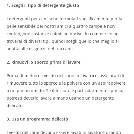
1. Scegli il tipo di detergente giusto
I detergenti per cani sono formulati specificamente per la
pelle sensibile dei nostri amici a quattro zampe e non
contengono sostanze chimiche nocive. In commercio ne
troverai di diversi tipi, quindi scegli quello che meglio si
adatta alle esigenze del tuo cane.
2. Rimuovi lo sporco prima di lavare
Prima di mettere i vestiti del cane in lavatrice, assicurati di
rimuovere tutto lo sporco e la polvere con un aspirapolvere
o un panno umido. Se il tessuto è particolarmente sporco,
potresti doverlo lavare a mano usando un detergente
delicato.
3. Usa un programma delicato
I vestiti del cane devono essere lavati in lavatrice usando