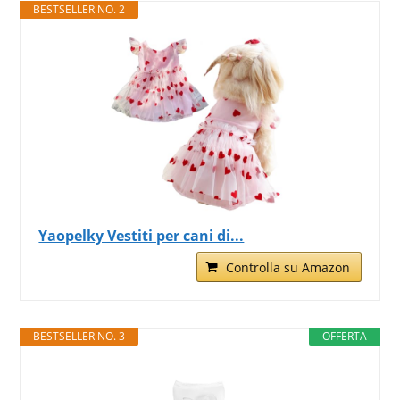
BESTSELLER NO. 2
Yaopelky Vestiti per cani di...
Controlla su Amazon
BESTSELLER NO. 3
OFFERTA