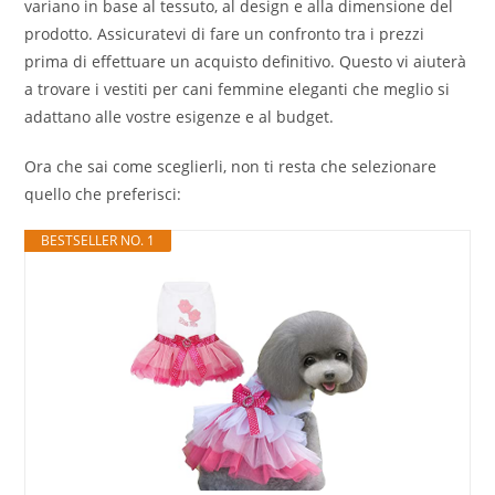
variano in base al tessuto, al design e alla dimensione del
prodotto. Assicuratevi di fare un confronto tra i prezzi
prima di effettuare un acquisto definitivo. Questo vi aiuterà
a trovare i vestiti per cani femmine eleganti che meglio si
adattano alle vostre esigenze e al budget.
Ora che sai come sceglierli, non ti resta che selezionare
quello che preferisci:
BESTSELLER NO. 1