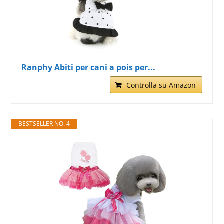
Ranphy Abiti per cani a pois per...
Controlla su Amazon
BESTSELLER NO. 4