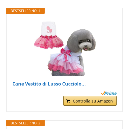
BESTSELLER NO. 1
Cane Vestito di Lusso Cucciolo...
Controlla su Amazon
BESTSELLER NO. 2