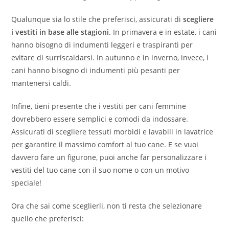
Qualunque sia lo stile che preferisci, assicurati di
scegliere
i vestiti in base alle stagioni
. In primavera e in estate, i cani
hanno bisogno di indumenti leggeri e traspiranti per
evitare di surriscaldarsi. In autunno e in inverno, invece, i
cani hanno bisogno di indumenti più pesanti per
mantenersi caldi.
Infine, tieni presente che i vestiti per cani femmine
dovrebbero essere semplici e comodi da indossare.
Assicurati di scegliere tessuti morbidi e lavabili in lavatrice
per garantire il massimo comfort al tuo cane. E se vuoi
davvero fare un figurone, puoi anche far personalizzare i
vestiti del tuo cane con il suo nome o con un motivo
speciale!
Ora che sai come sceglierli, non ti resta che selezionare
quello che preferisci: