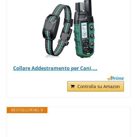
Collare Addestramento per Cani,...
Controlla su Amazon
BESTSELLER NO. 9