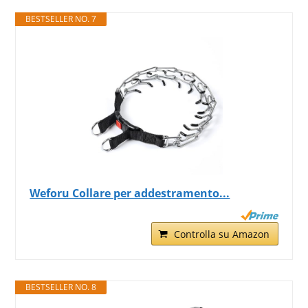
BESTSELLER NO. 7
Weforu Collare per addestramento...
Controlla su Amazon
BESTSELLER NO. 8