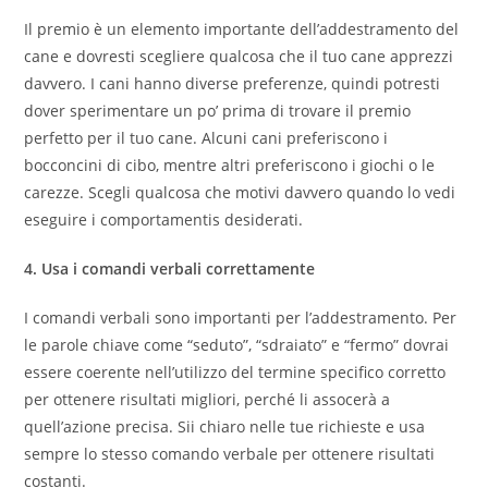
Il premio è un elemento importante dell’addestramento del
cane e dovresti scegliere qualcosa che il tuo cane apprezzi
davvero. I cani hanno diverse preferenze, quindi potresti
dover sperimentare un po’ prima di trovare il premio
perfetto per il tuo cane. Alcuni cani preferiscono i
bocconcini di cibo, mentre altri preferiscono i giochi o le
carezze. Scegli qualcosa che motivi davvero quando lo vedi
eseguire i comportamentis desiderati.
4. Usa i comandi verbali correttamente
I comandi verbali sono importanti per l’addestramento. Per
le parole chiave come “seduto”, “sdraiato” e “fermo” dovrai
essere coerente nell’utilizzo del termine specifico corretto
per ottenere risultati migliori, perché li assocerà a
quell’azione precisa. Sii chiaro nelle tue richieste e usa
sempre lo stesso comando verbale per ottenere risultati
costanti.