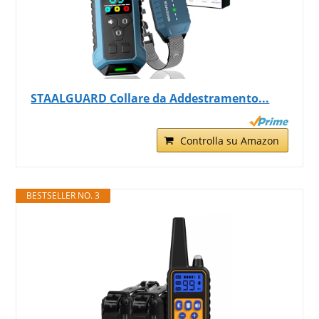
STAALGUARD Collare da Addestramento...
Controlla su Amazon
BESTSELLER NO. 3