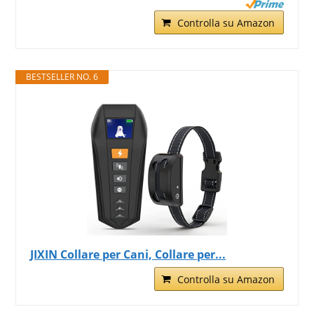
Controlla su Amazon
BESTSELLER NO. 6
JIXIN Collare per Cani, Collare per...
Controlla su Amazon