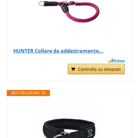
HUNTER Collare da addestramento...
Controlla su Amazon
BESTSELLER NO. 10