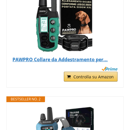
PAWPRO Collare da Addestramento per...
Controlla su Amazon
BESTSELLER NO. 2