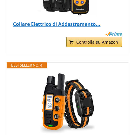
Collare Elettrico di Addestramento...
Controlla su Amazon
BESTSELLER NO. 4