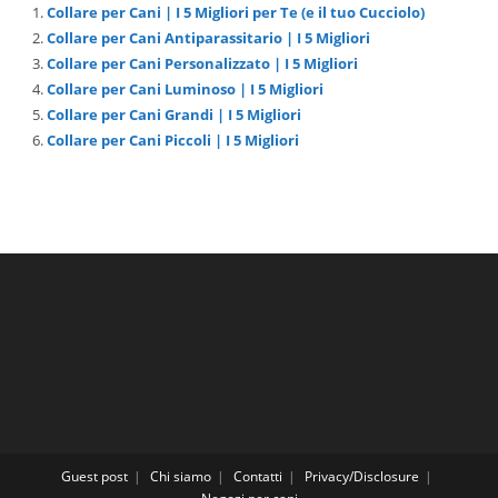
Collare per Cani | I 5 Migliori per Te (e il tuo Cucciolo)
Collare per Cani Antiparassitario | I 5 Migliori
Collare per Cani Personalizzato | I 5 Migliori
Collare per Cani Luminoso | I 5 Migliori
Collare per Cani Grandi | I 5 Migliori
Collare per Cani Piccoli | I 5 Migliori
Guest post
Chi siamo
Contatti
Privacy/Disclosure