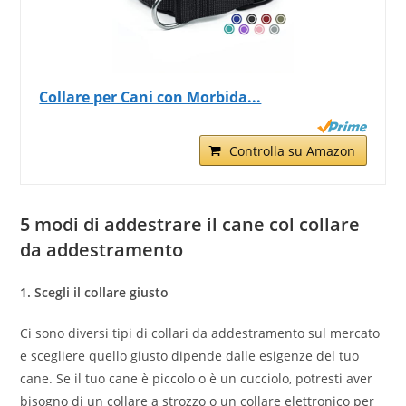
Collare per Cani con Morbida...
Controlla su Amazon
5 modi di addestrare il cane col collare
da addestramento
1. Scegli il collare giusto
Ci sono diversi tipi di collari da addestramento sul mercato
e scegliere quello giusto dipende dalle esigenze del tuo
cane. Se il tuo cane è piccolo o è un cucciolo, potresti aver
bisogno di un collare a strozzo o un collare elettronico per