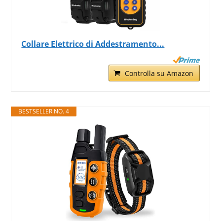
Collare Elettrico di Addestramento...
Controlla su Amazon
BESTSELLER NO. 4