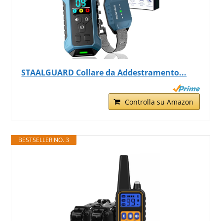
STAALGUARD Collare da Addestramento...
Controlla su Amazon
BESTSELLER NO. 3