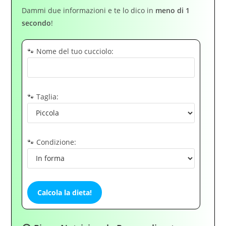
Dammi due informazioni e te lo dico in
meno di 1
secondo
!
🐾 Nome del tuo cucciolo:
🐾 Taglia:
🐾 Condizione:
Calcola la dieta!