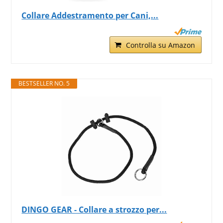
Collare Addestramento per Cani,...
Controlla su Amazon
BESTSELLER NO. 5
DINGO GEAR - Collare a strozzo per...