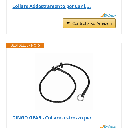
Collare Addestramento per Cani,...
Controlla su Amazon
BESTSELLER NO. 5
DINGO GEAR - Collare a strozzo per...