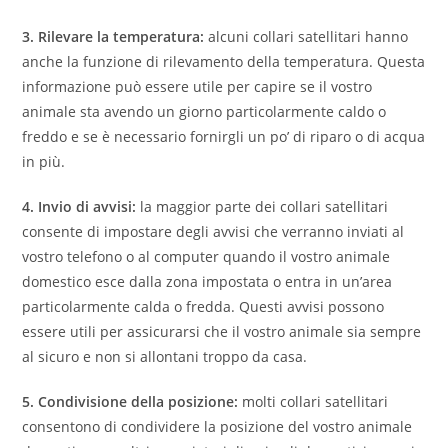
3. Rilevare la temperatura:
alcuni collari satellitari hanno
anche la funzione di rilevamento della temperatura. Questa
informazione può essere utile per capire se il vostro
animale sta avendo un giorno particolarmente caldo o
freddo e se è necessario fornirgli un po’ di riparo o di acqua
in più.
4. Invio di avvisi:
la maggior parte dei collari satellitari
consente di impostare degli avvisi che verranno inviati al
vostro telefono o al computer quando il vostro animale
domestico esce dalla zona impostata o entra in un’area
particolarmente calda o fredda. Questi avvisi possono
essere utili per assicurarsi che il vostro animale sia sempre
al sicuro e non si allontani troppo da casa.
5. Condivisione della posizione:
molti collari satellitari
consentono di condividere la posizione del vostro animale