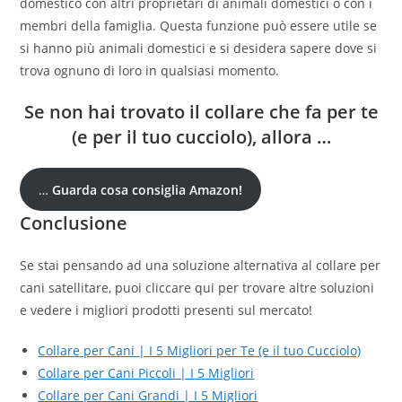
domestico con altri proprietari di animali domestici o con i
membri della famiglia. Questa funzione può essere utile se
si hanno più animali domestici e si desidera sapere dove si
trova ognuno di loro in qualsiasi momento.
Se non hai trovato il collare che fa per te
(e per il tuo cucciolo), allora …
…
Guarda cosa consiglia Amazon!
Conclusione
Se stai pensando ad una soluzione alternativa al collare per
cani satellitare, puoi cliccare qui per trovare altre soluzioni
e vedere i migliori prodotti presenti sul mercato!
Collare per Cani | I 5 Migliori per Te (e il tuo Cucciolo)
Collare per Cani Piccoli | I 5 Migliori
Collare per Cani Grandi | I 5 Migliori