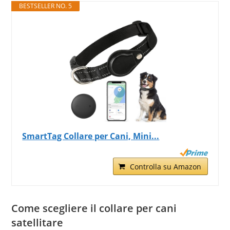
BESTSELLER NO. 5
SmartTag Collare per Cani, Mini...
Controlla su Amazon
Come scegliere il collare per cani
satellitare