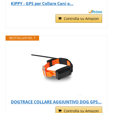
KIPPY - GPS per Collare Cani e...
Controlla su Amazon
BESTSELLER NO. 7
DOGTRACE COLLARE AGGIUNTIVO DOG GPS...
Controlla su Amazon