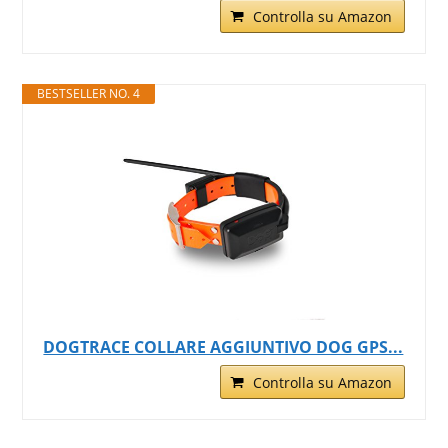
Controlla su Amazon
BESTSELLER NO. 4
DOGTRACE COLLARE AGGIUNTIVO DOG GPS...
Controlla su Amazon