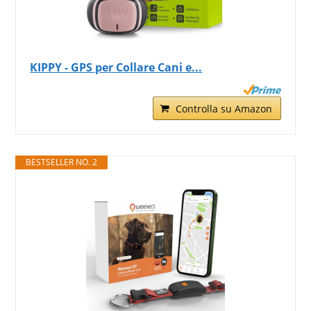
KIPPY - GPS per Collare Cani e...
Controlla su Amazon
BESTSELLER NO. 2