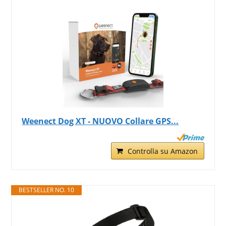
Weenect Dog XT - NUOVO Collare GPS...
Controlla su Amazon
BESTSELLER NO. 10