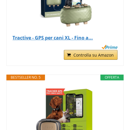
Tractive - GPS per cani XL - Fino a...
Controlla su Amazon
BESTSELLER NO. 5
OFFERTA