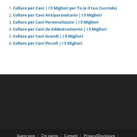
Collare per Cani | I 5 Migliori per Te (e il tuo Cucciolo)
Collare per Cani Antiparassitario | I 5 Migliori
Collare per Cani Personalizzato | I 5 Migliori
Collare per Cani da Addestramento | I 5 Migliori
Collare per Cani Grandi | I 5 Migliori
Collare per Cani Piccoli | I 5 Migliori
Guest post
Chi siamo
Contatti
Privacy/Disclosure