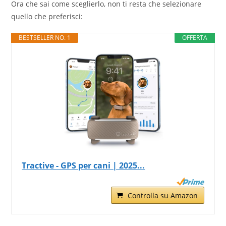
Ora che sai come sceglierlo, non ti resta che selezionare
quello che preferisci:
BESTSELLER NO. 1
OFFERTA
Tractive - GPS per cani | 2025...
Controlla su Amazon