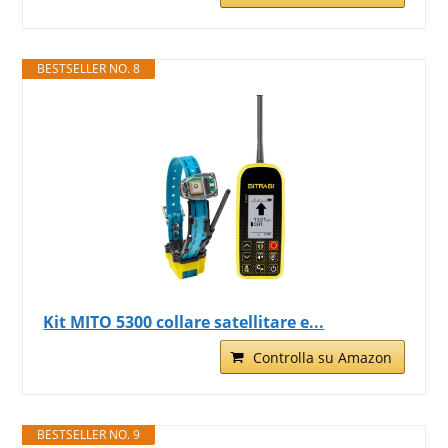
BESTSELLER NO. 8
Kit MITO 5300 collare satellitare e...
Controlla su Amazon
BESTSELLER NO. 9