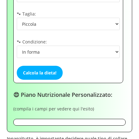
🐾 Taglia:
🐾 Condizione:
Calcola la dieta!
😍 Piano Nutrizionale Personalizzato:
(compila i campi per vedere qui l'esito)
Innanzitutto, è importante decidere quale tipo di collare