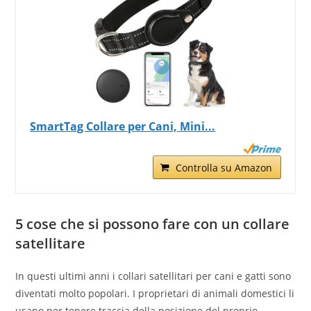
SmartTag Collare per Cani, Mini...
Controlla su Amazon
5 cose che si possono fare con un collare
satellitare
In questi ultimi anni i collari satellitari per cani e gatti sono
diventati molto popolari. I proprietari di animali domestici li
usano per tenere traccia della posizione del proprio