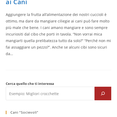
ai Cani
Aggiungere la frutta all’alimentazione dei nostri cuccioli è
ottimo, ma dare da mangiare ciliegie ai cani può fare molto
più male che bene. I cani amano mangiare e sono sempre
incuriositi dal cibo che porti in tavola. “Non vorrai mica
mangiarti quella prelibatezza tutto da solo?” “Perché non mi
fai assaggiare un pezzo?”. Anche se alcuni cibi sono sicuri
da…
Cerca quello che ti interessa
Cani “Socievoli”