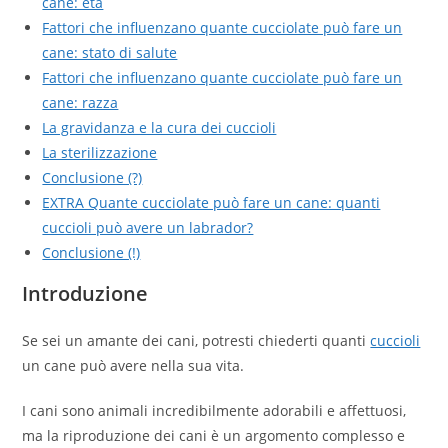
cane: età
Fattori che influenzano quante cucciolate può fare un
cane: stato di salute
Fattori che influenzano quante cucciolate può fare un
cane: razza
La gravidanza e la cura dei cuccioli
La sterilizzazione
Conclusione (?)
EXTRA Quante cucciolate può fare un cane: quanti
cuccioli può avere un labrador?
Conclusione (!)
Introduzione
Se sei un amante dei cani, potresti chiederti quanti
cuccioli
un cane può avere nella sua vita.
I cani sono animali incredibilmente adorabili e affettuosi,
ma la riproduzione dei cani è un argomento complesso e