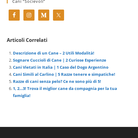
Cani “Socievoli”
Articoli Correlati
Descrizione di un Cane – 2 Utili Modalità!
Sognare Cuccioli di Cane | 2 Curiose Esperienze
Cani Vietati in Italia | 1 Caso del Dogo Argentino
Cani Simili al Carlino | 5 Razze tenere e simpatiche!
Razze di cani senza pelo? Ce ne sono più di 5!
1, 2…3! Trova il miglior cane da compagnia per la tua
famiglia!