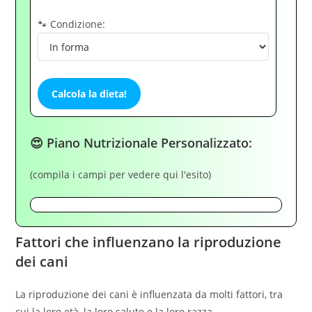
🐾 Condizione:
Calcola la dieta!
😍 Piano Nutrizionale Personalizzato:
(compila i campi per vedere qui l'esito)
Fattori che influenzano la riproduzione
dei cani
La riproduzione dei cani è influenzata da molti fattori, tra
cui la loro età, la loro salute e la loro razza.