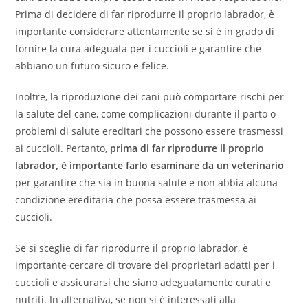
Prima di decidere di far riprodurre il proprio labrador, è
importante considerare attentamente se si è in grado di
fornire la cura adeguata per i cuccioli e garantire che
abbiano un futuro sicuro e felice.
Inoltre, la riproduzione dei cani può comportare rischi per
la salute del cane, come complicazioni durante il parto o
problemi di salute ereditari che possono essere trasmessi
ai cuccioli. Pertanto,
prima di far riprodurre il proprio
labrador, è importante farlo esaminare da un veterinario
per garantire che sia in buona salute e non abbia alcuna
condizione ereditaria che possa essere trasmessa ai
cuccioli.
Se si sceglie di far riprodurre il proprio labrador, è
importante cercare di trovare dei proprietari adatti per i
cuccioli e assicurarsi che siano adeguatamente curati e
nutriti. In alternativa, se non si è interessati alla