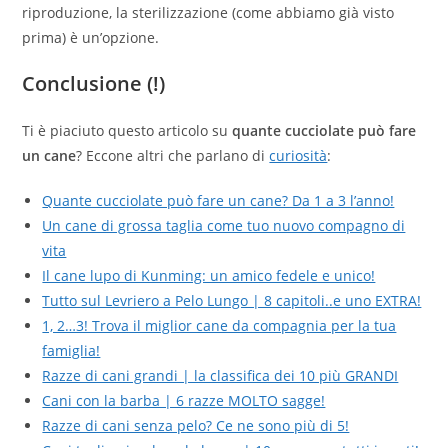
riproduzione, la sterilizzazione (come abbiamo già visto
prima) è un’opzione.
Conclusione (!)
Ti è piaciuto questo articolo su
quante cucciolate può fare
un cane
? Eccone altri che parlano di
curiosità
:
Quante cucciolate può fare un cane? Da 1 a 3 l’anno!
Un cane di grossa taglia come tuo nuovo compagno di
vita
Il cane lupo di Kunming: un amico fedele e unico!
Tutto sul Levriero a Pelo Lungo | 8 capitoli..e uno EXTRA!
1, 2…3! Trova il miglior cane da compagnia per la tua
famiglia!
Razze di cani grandi | la classifica dei 10 più GRANDI
Cani con la barba | 6 razze MOLTO sagge!
Razze di cani senza pelo? Ce ne sono più di 5!