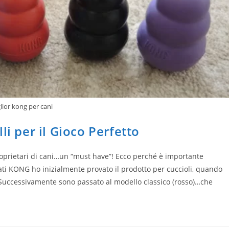
lior kong per cani
li per il Gioco Perfetto
oprietari di cani…un “must have”! Ecco perché è importante
rcati KONG ho inizialmente provato il prodotto per cuccioli, quando
 Successivamente sono passato al modello classico (rosso)…che