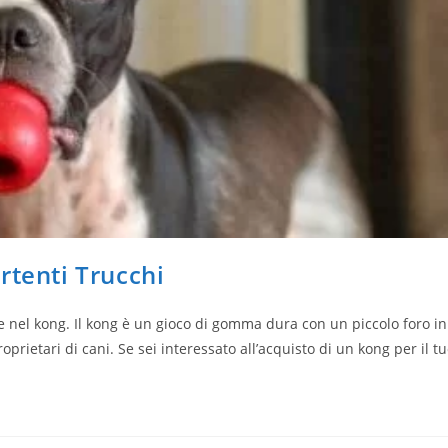
rtenti Trucchi
re nel kong. Il kong è un gioco di gomma dura con un piccolo foro in
rietari di cani. Se sei interessato all’acquisto di un kong per il t