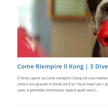
Come Riempire Il Kong | 3 Dive
È facile capire sia come riempire il kong sia cosa mette
cima e uno grande in fondo ed è un “must have” per i prop
cane, ti potrebbe interessare sapere quali sono i…