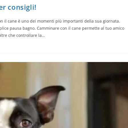
r consigli!
on il cane è uno dei momenti più importanti della sua giornata.
mplice pausa bagno. Camminare con il cane permette al tuo amico
oltre che controllare la…