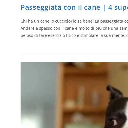
Passeggiata con il cane | 4 supe
Chi ha un cane (o cucciolo) lo sa bene! La passeggiata c
Andare a spasso con il cane è molto di più che una se
peloso di fare esercizio fisico e stimolare la sua mente, 