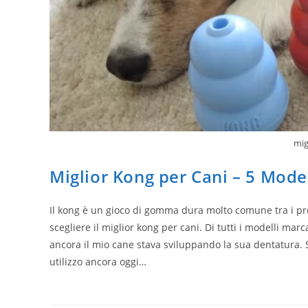
mig
Miglior Kong per Cani – 5 Model
Il kong è un gioco di gomma dura molto comune tra i pr
scegliere il miglior kong per cani. Di tutti i modelli ma
ancora il mio cane stava sviluppando la sua dentatura.
utilizzo ancora oggi…