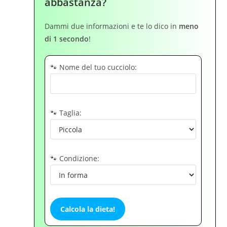
abbastanza?
Dammi due informazioni e te lo dico in
meno
di 1 secondo
!
🐾 Nome del tuo cucciolo:
🐾 Taglia:
🐾 Condizione:
Calcola la dieta!