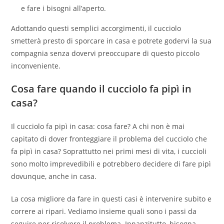
e fare i bisogni all’aperto.
Adottando questi semplici accorgimenti, il cucciolo
smetterà presto di sporcare in casa e potrete godervi la sua
compagnia senza dovervi preoccupare di questo piccolo
inconveniente.
Cosa fare quando il cucciolo fa pipì in
casa?
Il cucciolo fa pipì in casa: cosa fare? A chi non è mai
capitato di dover fronteggiare il problema del cucciolo che
fa pipì in casa? Soprattutto nei primi mesi di vita, i cuccioli
sono molto imprevedibili e potrebbero decidere di fare pipì
dovunque, anche in casa.
La cosa migliore da fare in questi casi è intervenire subito e
correre ai ripari. Vediamo insieme quali sono i passi da
seguire per risolvere il problema. Innanzitutto, bisogna