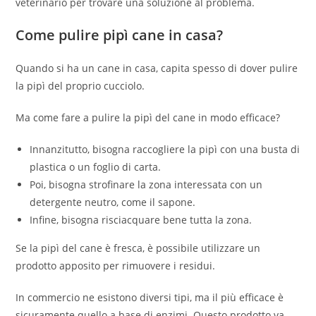
veterinario per trovare una soluzione al problema.
Come pulire pipì cane in casa?
Quando si ha un cane in casa, capita spesso di dover pulire
la pipì del proprio cucciolo.
Ma come fare a pulire la pipì del cane in modo efficace?
Innanzitutto, bisogna raccogliere la pipì con una busta di
plastica o un foglio di carta.
Poi, bisogna strofinare la zona interessata con un
detergente neutro, come il sapone.
Infine, bisogna risciacquare bene tutta la zona.
Se la pipì del cane è fresca, è possibile utilizzare un
prodotto apposito per rimuovere i residui.
In commercio ne esistono diversi tipi, ma il più efficace è
sicuramente quello a base di enzimi. Questo prodotto va