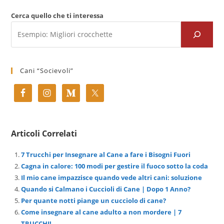
Cerca quello che ti interessa
Cani “Socievoli”
Articoli Correlati
7 Trucchi per Insegnare al Cane a fare i Bisogni Fuori
Cagna in calore: 100 modi per gestire il fuoco sotto la coda
Il mio cane impazzisce quando vede altri cani: soluzione
Quando si Calmano i Cuccioli di Cane | Dopo 1 Anno?
Per quante notti piange un cucciolo di cane?
Come insegnare al cane adulto a non mordere | 7
TRUCCHI!