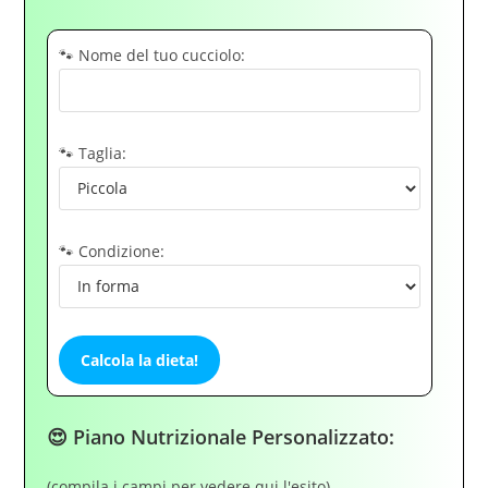
🐾 Nome del tuo cucciolo:
🐾 Taglia:
🐾 Condizione:
Calcola la dieta!
😍 Piano Nutrizionale Personalizzato:
(compila i campi per vedere qui l'esito)