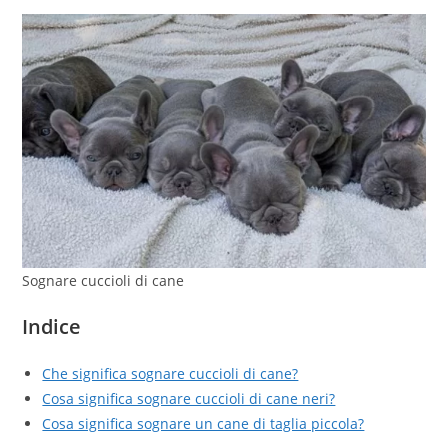
Sognare cuccioli di cane
Indice
Che significa sognare cuccioli di cane?
Cosa significa sognare cuccioli di cane neri?
Cosa significa sognare un cane di taglia piccola?