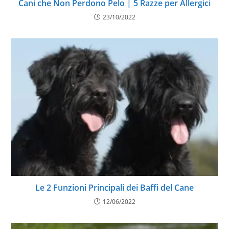
Cani che Non Perdono Pelo | 5 Razze per Allergici
23/10/2022
Le 2 Funzioni Principali dei Baffi del Cane
12/06/2022