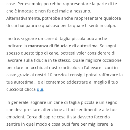
cose. Per esempio, potrebbe rappresentare la parte di te
che è innocua e non fa del male a nessuno.
Alternativamente, potrebbe anche rappresentare qualcosa
di cui hai paura o qualcosa per la quale ti senti in colpa.
Inoltre, sognare un cane di taglia piccola può anche
indicare la
mancanza di fiducia e di autostima
. Se sogni
spesso questo tipo di cane, potresti voler considerare di
lavorare sulla fiducia in te stesso. Quale migliore occasione
per dare un occhio al nostro articolo su l’allevare i cani in
casa: grazie ai nostri 10 preziosi consigli potrai rafforzare la
tua autostima… e al contempo addestrare al meglio il tuo
cucciolo! Clicca
qui
.
In generale, sognare un cane di taglia piccola è un segno
che devi prestare attenzione ai tuoi sentimenti e alle tue
emozioni. Cerca di capire cosa ti sta davvero facendo
sentire in quel modo e cosa puoi fare per migliorare la