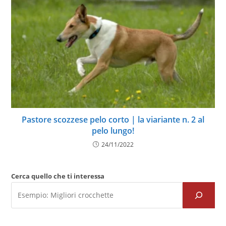
Pastore scozzese pelo corto | la viariante n. 2 al
pelo lungo!
24/11/2022
Cerca quello che ti interessa