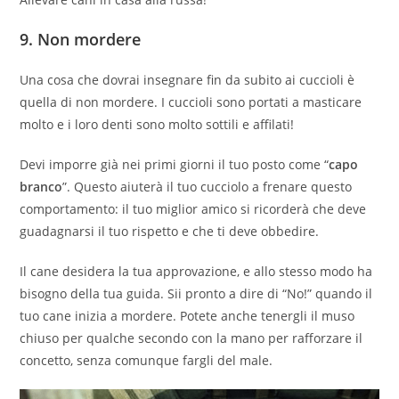
9.
Non mordere
Una cosa che dovrai insegnare fin da subito ai cuccioli è
quella di non mordere. I cuccioli sono portati a masticare
molto e i loro denti sono molto sottili e affilati!
Devi imporre già nei primi giorni il tuo posto come “
capo
branco
”. Questo aiuterà il tuo cucciolo a frenare questo
comportamento: il tuo miglior amico si ricorderà che deve
guadagnarsi il tuo rispetto e che ti deve obbedire.
Il cane desidera la tua approvazione, e allo stesso modo ha
bisogno della tua guida. Sii pronto a dire di “No!” quando il
tuo cane inizia a mordere. Potete anche tenergli il muso
chiuso per qualche secondo con la mano per rafforzare il
concetto, senza comunque fargli del male.