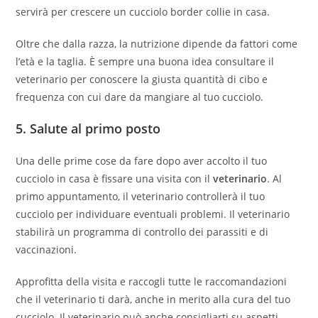
servirà per crescere un cucciolo border collie in casa.
Oltre che dalla razza, la nutrizione dipende da fattori come
l’età e la taglia. È sempre una buona idea consultare il
veterinario per conoscere la giusta quantità di cibo e
frequenza con cui dare da mangiare al tuo cucciolo.
5.
Salute al primo posto
Una delle prime cose da fare dopo aver accolto il tuo
cucciolo in casa è fissare una visita con il
veterinario
. Al
primo appuntamento, il veterinario controllerà il tuo
cucciolo per individuare eventuali problemi. Il veterinario
stabilirà un programma di controllo dei parassiti e di
vaccinazioni.
Approfitta della visita e raccogli tutte le raccomandazioni
che il veterinario ti darà, anche in merito alla cura del tuo
cucciolo. Il veterinario può anche consigliarti su aspetti