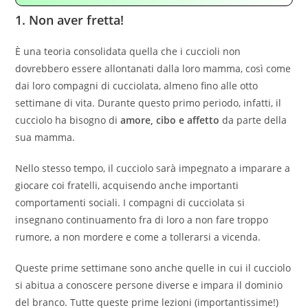
1.
Non aver fretta!
È una teoria consolidata quella che i cuccioli non
dovrebbero essere allontanati dalla loro mamma, così come
dai loro compagni di cucciolata, almeno fino alle otto
settimane di vita. Durante questo primo periodo, infatti, il
cucciolo ha bisogno di
amore, cibo e affetto
da parte della
sua mamma.
Nello stesso tempo, il cucciolo sarà impegnato a imparare a
giocare coi fratelli, acquisendo anche importanti
comportamenti sociali. I compagni di cucciolata si
insegnano continuamento fra di loro a non fare troppo
rumore, a non mordere e come a tollerarsi a vicenda.
Queste prime settimane sono anche quelle in cui il cucciolo
si abitua a conoscere persone diverse e impara il dominio
del branco. Tutte queste prime lezioni (importantissime!)