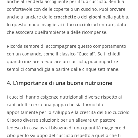
anche al renderla accogliente per il tuo cucciolo. Rendila
confortevole con delle coperte o un cuscino. Puoi provare
anche a lanciare delle
crocchette
o dei
giochi
nella gabbia.
In questo modo invoglierai il tuo cucciolo ad entrare, dato
che assocerà quell’ambiente a delle ricompense.
Ricorda sempre di accompagnare questo comportamento
con un comando, come il classico
“Cuccia!”
. Se ti chiedi
quando iniziare a educare un cucciolo, puoi impartire
semplici comandi già a partire dalle cinque settimane.
4.
L’importanza di una buona nutrizione
I cuccioli hanno esigenze nutrizionali diverse rispetto ai
cani adulti: cerca una pappa che sia formulata
appositamente per lo sviluppo e la crescita del tuo cucciolo.
Ci sono diverse soluzioni: per un allevare un pastore
tedesco in casa avrai bisogno di una quantità maggiore di
cibo per lo sviluppo del cucciolo rispetto a quello che ti