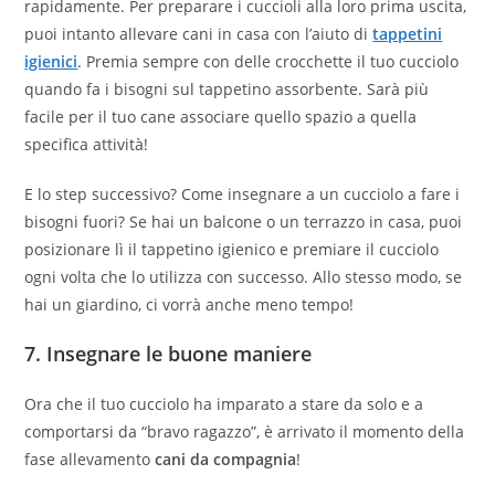
rapidamente. Per preparare i cuccioli alla loro prima uscita,
puoi intanto allevare cani in casa con l’aiuto di
tappetini
igienici
. Premia sempre con delle crocchette il tuo cucciolo
quando fa i bisogni sul tappetino assorbente. Sarà più
facile per il tuo cane associare quello spazio a quella
specifica attività!
E lo step successivo? Come insegnare a un cucciolo a fare i
bisogni fuori? Se hai un balcone o un terrazzo in casa, puoi
posizionare lì il tappetino igienico e premiare il cucciolo
ogni volta che lo utilizza con successo. Allo stesso modo, se
hai un giardino, ci vorrà anche meno tempo!
7.
Insegnare le buone maniere
Ora che il tuo cucciolo ha imparato a stare da solo e a
comportarsi da “bravo ragazzo”, è arrivato il momento della
fase allevamento
cani da compagnia
!