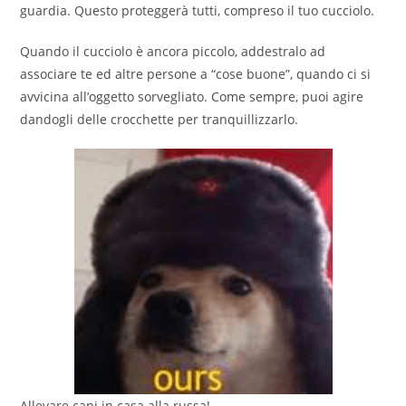
guardia. Questo proteggerà tutti, compreso il tuo cucciolo.
Quando il cucciolo è ancora piccolo, addestralo ad
associare te ed altre persone a “cose buone”, quando ci si
avvicina all’oggetto sorvegliato. Come sempre, puoi agire
dandogli delle crocchette per tranquillizzarlo.
Allevare cani in casa alla russa!