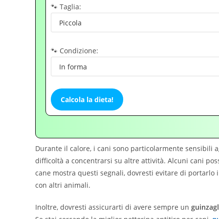
🐾 Taglia:
🐾 Condizione:
Calcola la dieta!
Durante il calore, i cani sono particolarmente sensibili a
difficoltà a concentrarsi su altre attività. Alcuni cani 
cane mostra questi segnali, dovresti evitare di portarlo i
con altri animali.
Inoltre, dovresti assicurarti di avere sempre un
guinzagl