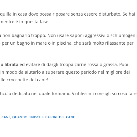
quilla in casa dove possa riposare senza essere disturbato. Se hai
 mentre è in questa fase.
ne a non bagnarlo troppo. Non usare saponi aggressivi o schiumogeni
 per un bagno in mare o in piscina, che sarà molto rilassante per
uilibrata
ed evitare di dargli troppa carne rossa o grassa. Puoi
 in modo da aiutarlo a superare questo periodo nel migliore dei
lle crocchette del cane!
icolo dedicato nel quale forniamo 5 utilissimi consigli su cosa fare
L CANE
,
QUANDO FINISCE IL CALORE DEL CANE