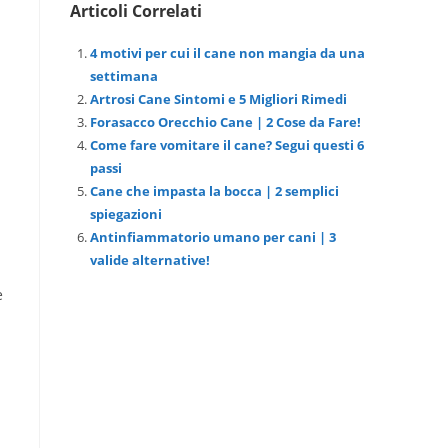
Articoli Correlati
4 motivi per cui il cane non mangia da una
settimana
Artrosi Cane Sintomi e 5 Migliori Rimedi
Forasacco Orecchio Cane | 2 Cose da Fare!
Come fare vomitare il cane? Segui questi 6
passi
Cane che impasta la bocca | 2 semplici
spiegazioni
Antinfiammatorio umano per cani | 3
valide alternative!
e