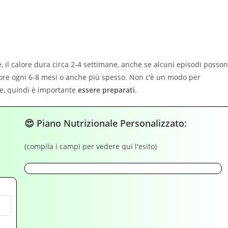
, il calore dura circa 2-4 settimane, anche se alcuni episodi posso
alore ogni 6-8 mesi o anche più spesso. Non c’è un modo per
re, quindi è importante
essere preparati
.
😍 Piano Nutrizionale Personalizzato:
(compila i campi per vedere qui l'esito)