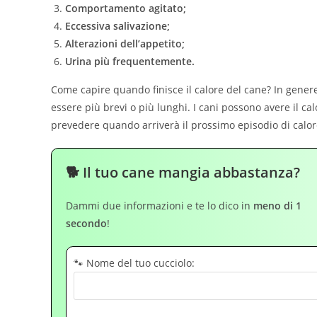
Comportamento agitato;
Eccessiva salivazione;
Alterazioni dell’appetito;
Urina più frequentemente.
Come capire quando finisce il calore del cane? In genere
essere più brevi o più lunghi. I cani possono avere il c
prevedere quando arriverà il prossimo episodio di calo
🐕 Il tuo cane mangia abbastanza?
Dammi due informazioni e te lo dico in
meno di 1
secondo
!
🐾 Nome del tuo cucciolo: