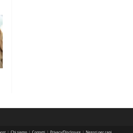
post
Chi siamo
Contatti
Privacy/Disclosure
Negozi per cani