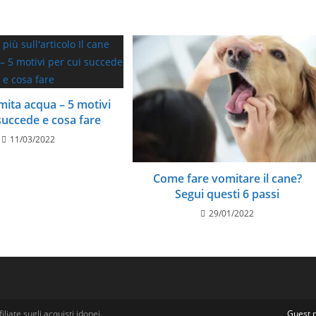
mita acqua – 5 motivi
succede e cosa fare
11/03/2022
Come fare vomitare il cane?
Segui questi 6 passi
29/01/2022
ate sugli acquisti idonei.
Guest 